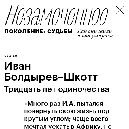
Как они жили 
ПОКОЛЕНИЕ
: СУДЬБЫ
и как умирали
статья
Иван 
Болдырев–Шкотт 
Тридцать лет одиночества
«Много раз И.А. пытался 
повернуть свою жизнь под 
крутым углом; чаще всего 
мечтал уехать в Африку, не 