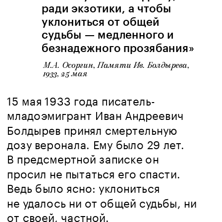
ради экзотики, а чтобы 
уклониться от общей 
судьбы — медленного и 
безнадежного прозябания» 
М.А. Осоргин, Памяти Ив. Болдырева, 
1933, 25 мая
15 мая 1933 года писатель-
младоэмигрант Иван Андреевич 
Болдырев принял смертельную 
дозу веронала. Ему было 29 лет. 
В предсмертной записке он 
просил не пытаться его спасти. 
Ведь было ясно: уклониться 
не удалось ни от общей судьбы, ни 
от своей, частной. 