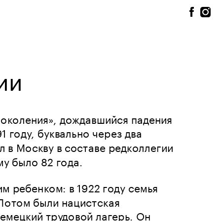
ии
околения», дождавшийся падения 
 году, буквально через два 
 в Москву в составе редколлегии 
у было 82 года. 
м ребенком: в 1922 году семья 
Потом были нацистская 
емецкий трудовой лагерь. Он 