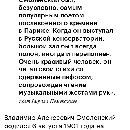
Смоленский был, 
безусловно, самым 
популярным поэтом 
послевоенного времени 
в Париже. Когда он выступал 
в Русской консерватории, 
большой зал был всегда 
полон, иногда и переполнен. 
Очень красивый человек, он 
читал свои стихи со 
сдержанным пафосом, 
сопровождая чтение 
музыкальными жестами рук». 
поэт Кирилл Померанцев
В
ладимир Алексеевич Смоленский 
родился 6 августа 1901 года на 