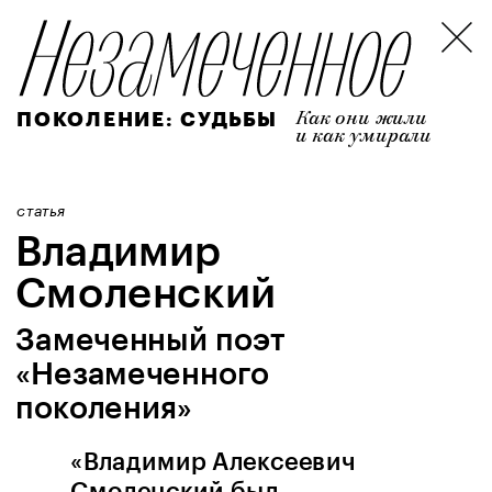
Как они жили 
ПОКОЛЕНИЕ
: СУДЬБЫ 
и как умирали
статья
Владимир 
Смоленский
Замеченный поэт 
«Незамеченного 
поколения»
«
Владимир 
Ал
ексеевич 