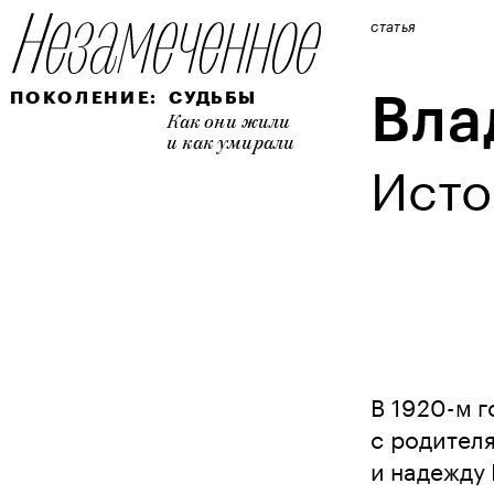
статья
ПОКОЛЕНИЕ:
СУДЬБЫ
Вла
Как они жили 
и как умирали
Исто
В 1920-м г
с родител
и надежду